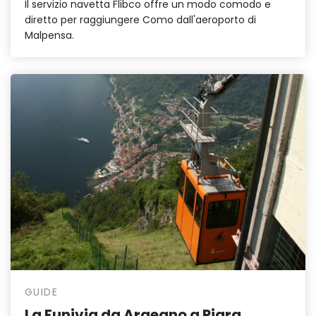
Il servizio navetta Flibco offre un modo comodo e
diretto per raggiungere Como dall'aeroporto di
Malpensa.
GUIDE
La Funivia da Argegno a Pigra