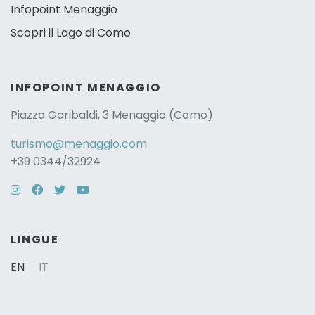
Infopoint Menaggio
Scopri il Lago di Como
INFOPOINT MENAGGIO
Piazza Garibaldi, 3 Menaggio (Como)
turismo@menaggio.com
+39 0344/32924
Instagram
Facebook
Twitter
YouTube
LINGUE
EN
IT