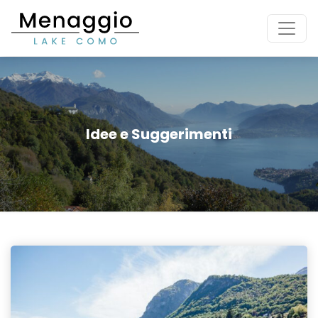
[Vai al contenuto principale]
Idee e Suggerimenti