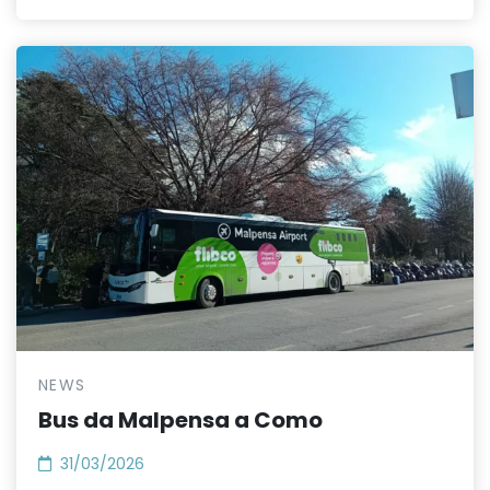
NEWS
Bus da Malpensa a Como
31/03/2026