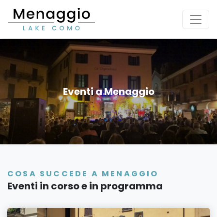
[Vai al contenuto principale]
Eventi a Menaggio
COSA SUCCEDE A MENAGGIO
Eventi in corso e in programma