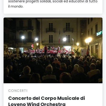
sostenere progetti solidali, sociali ed educativi di tutto
il mondo.
CONCERTI
Concerto del Corpo Musicale di
Loveno Wind Orchestra