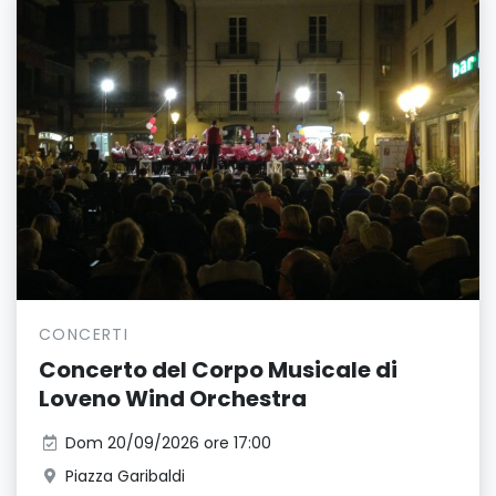
CONCERTI
Concerto del Corpo Musicale di
Loveno Wind Orchestra
Dom 20/09/2026 ore 17:00
Piazza Garibaldi