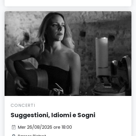
CONCERTI
Suggestioni, Idiomi e Sogni
Mer 26/08/2026 ore 18:00