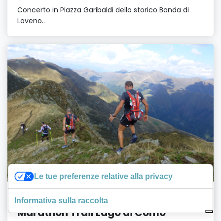
Concerto in Piazza Garibaldi dello storico Banda di
Loveno..
Le tue preferenze relative alla privacy
SPORT E RELAX
Informativa sulla raccolta
Marathon Trail Lago di Como