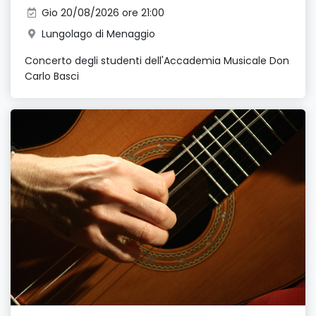
Gio 20/08/2026 ore 21:00
Lungolago di Menaggio
Concerto degli studenti dell'Accademia Musicale Don
Carlo Basci