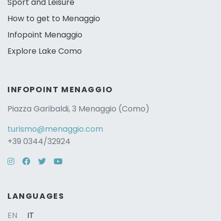
Sport and Leisure
How to get to Menaggio
Infopoint Menaggio
Explore Lake Como
INFOPOINT MENAGGIO
Piazza Garibaldi, 3 Menaggio (Como)
turismo@menaggio.com
+39 0344/32924
Instagram
Facebook
Twitter
YouTube
LANGUAGES
EN
IT